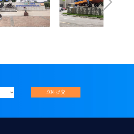
格林美新关务系统
格林
立即提交