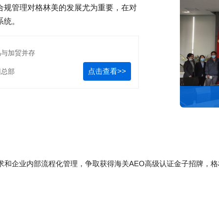
合规管理对格林美的发展尤为重要，在对
系统。
易与加贸并存
点击查看>>
团总部
求和企业内部流程化管理，争取获得海关AEO高级认证金子招牌，
格