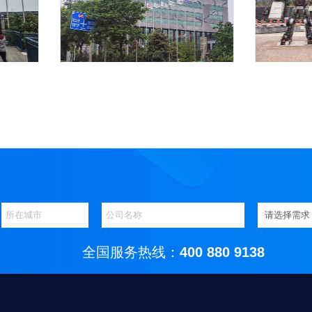
格林美新关务系统
格林美新关务系统
全国服务热线：
400 880 9138