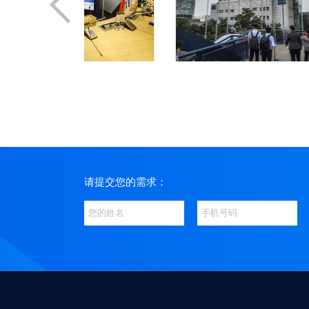
系统
格林美新关务系统
请提交您的需求：