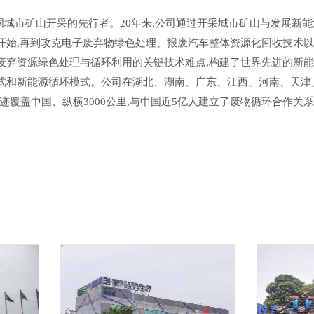
国城市矿山开采的先行者。20年来,公司通过开采城市矿山与发展新
始,再到攻克电子废弃物绿色处理、报废汽车整体资源化回收技术以及
废弃资源绿色处理与循环利用的关键技术难点,构建了世界先进的新
式和新能源循环模式。公司在湖北、湖南、广东、江西、河南、天津
迹覆盖中国、纵横3000公里,与中国近5亿人建立了废物循环合作关