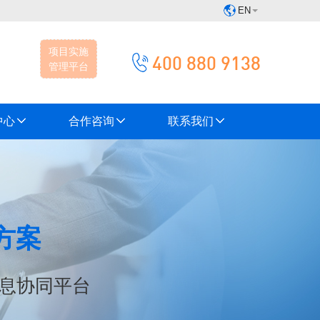
EN
项目实施
400 880 9138
管理平台
中心
合作咨询
联系我们
方案
息协同平台