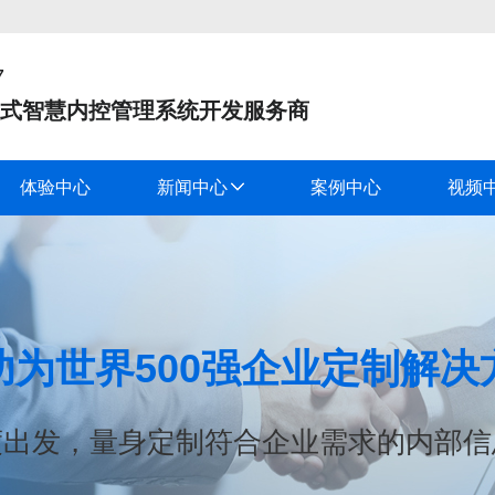
7
式智慧内控管理系统开发服务商
体验中心
新闻中心
案例中心
视频
功为世界500强企业定制解决
度出发，量身定制符合企业需求的内部信