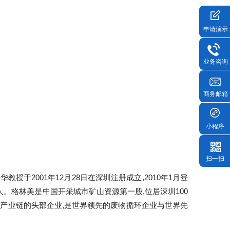
申请演示
业务咨询
商务邮箱
小程序
扫一扫
开华教授于2001年12月28日在深圳注册成立,2010年1月登
5100人。格林美是中国开采城市矿山资源第一股,位居深圳100
材料产业链的头部企业,是世界领先的废物循环企业与世界先