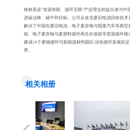
格林美是"资源有限、循环无限"产业理念的提出者与中
进碳达峰、碳中和目标。公司从攻克废旧电池回收技术开
解决了中国在废旧电池、电子废弃物与报废汽车等典型
链、电子废弃物与废塑料循环再生价值链等资源循环模
建成16个废物循环与新能源材料园区,绿色循环发展的足
界。
相关相册