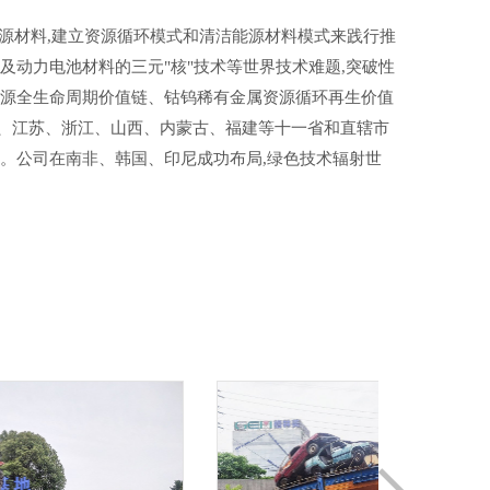
能源材料,建立资源循环模式和清洁能源材料模式来践行推
动力电池材料的三元"核"技术等世界技术难题,突破性
能源全生命周期价值链、钴钨稀有金属资源循环再生价值
、江苏、浙江、山西、内蒙古、福建等十一省和直辖市
系。公司在南非、韩国、印尼成功布局,绿色技术辐射世