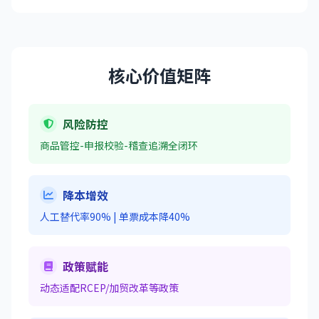
核心价值矩阵
风险防控
商品管控-申报校验-稽查追溯全闭环
降本增效
人工替代率90% | 单票成本降40%
政策赋能
动态适配RCEP/加贸改革等政策