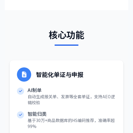
核心功能
智能化单证与申报
AI制单
自动生成报关单、发票等全套单证，支持AEO逻
辑校验
智能归类
基于30万+商品数据库的HS编码推荐，准确率超
99%