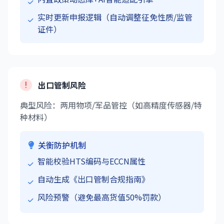
实时更新申报逻辑（自动调整征免性质/监管
证件）
出口管制风险
典型风险：两用物项/军品管控（如高精度传感器/特
种材料）
关衡防护机制
智能校验HTS编码与ECCN属性
自动生成《出口管制合规指南》
风险预警（避免最高货值50%罚款）