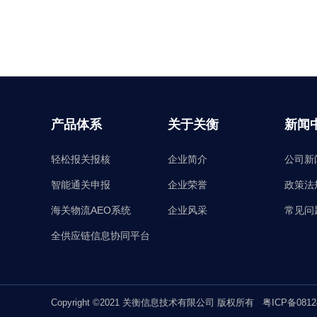
产品体系
关于关衡
新闻
轻松报关报核
企业简介
公司新
智能通关申报
企业荣誉
政策法
海关物流AEO系统
企业风采
常见问
全供应链信息协同平台
Copyright ©2021 关衡信息技术有限公司 版权所有
粤ICP备0812