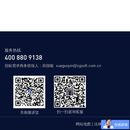
服务热线
400 880 9138
招标需求商务联络人：薛国银 xueguoyin@zgsoft.com.cn
扫一扫咨询客服
关衡微讲堂
网站地图
|
法律声明