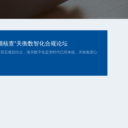
稽核查”关衡数智化合规论坛
关十四五规划出台，海关数字化监管时代已经来临，关衡集团心