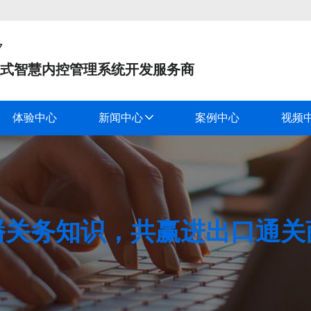
7
式智慧内控管理系统开发服务商
体验中心
新闻中心
案例中心
视频
播关务知识，共赢进出口通关