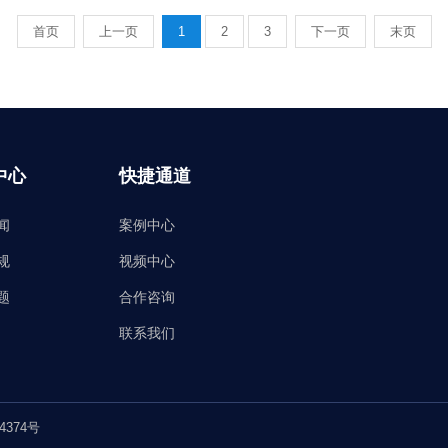
首页
上一页
1
2
3
下一页
末页
中心
快捷通道
闻
案例中心
规
视频中心
题
合作咨询
联系我们
4374号