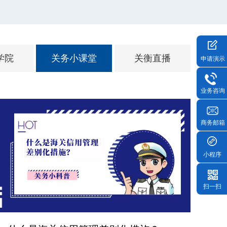
学院
关务小课堂
关衡直播
申请演示
业务咨询
商务邮箱
小程序
扫一扫