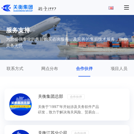
服务支持
为您提供专业的售前购买咨询服务，及完善的售后技术服务，助您
关务无忧
联系方式
网点分布
合作伙伴
项目人员
关衡集团总部
合作伙伴
关衡于“1997”年开始涉及关务软件产品
硏发，致力于解决海关风险、贸易合规
管理，减少企业的人工重复性业务处理
环节，通过信...
关衡江苏分公司
合作伙伴