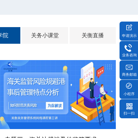
学院
关务小课堂
关衡直播
申请演示
业务咨询
商务邮箱
小程序
扫一扫