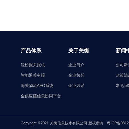
产品体系
关于关衡
新闻
轻松报关报核
企业简介
公司新
智能通关申报
企业荣誉
政策法
海关物流AEO系统
企业风采
常见问
全供应链信息协同平台
Copyright ©2021 关衡信息技术有限公司 版权所有
粤ICP备0812