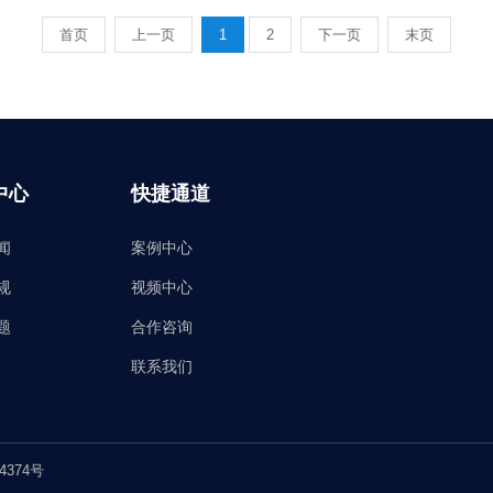
首页
上一页
1
2
下一页
末页
中心
快捷通道
闻
案例中心
规
视频中心
题
合作咨询
联系我们
4374号