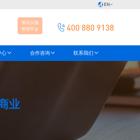
EN
项目实施
400 880 9138
管理平台
中心
合作咨询
联系我们
商业