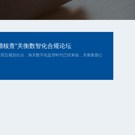
稽核查”关衡数智化合规论坛
关十四五规划出台，海关数字化监管时代已经来临，关衡集团心