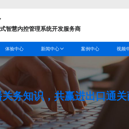
7
式智慧内控管理系统开发服务商
体验中心
新闻中心
案例中心
视频
播关务知识，共赢进出口通关