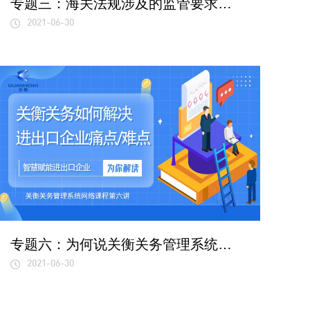
专题三：海关法规涉及的监管要求及新形势下事后管理有什么特点？
2021-06-30
专题六：为何说关衡关务管理系统能解决企业的痛点和难点，是如何解决的？
2021-06-30