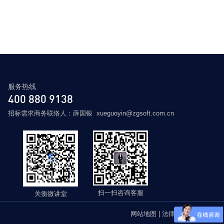
服务热线
400 880 9138
招标需求商务联络人：薛国银 xueguoyin@zgsoft.com.cn
扫一扫咨询客服
关衡微讲堂
网站地图
|
法律声明