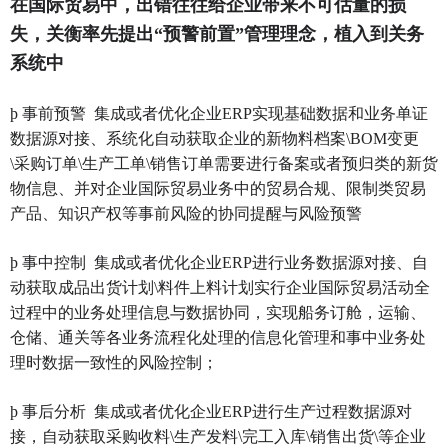
在国际贸易中，出错往往给企业带来不可估量的损
失，关衡率先提出
“预警前置”管理理念，植入到关务
系统中
þ
事前预警
集成或者优化企业
ERP实现基础数据和业务单证
数据源对接、系统化自动获取企业的新物料档案\BOM变更
\采购订单\生产工单\销售订单需要进行备案或者预归类的新货
物信息、并对企业国际贸易业务中的贸易合规、限制类贸易
产品、知识产权等事前风险的协同提醒与风险预警
þ
事中控制
集成或者优化企业
ERP进行业务数据源对接、自
动获取成品出货计划\料件上料计划实行企业国际贸易活动全
过程中的业务处理信息与数据协同，实现船务订舱，运输、
仓储、通关等各业务流程化处理的信息化管理和事中业务处
理时数据一致性的风险控制；
þ
事后分析
集成或者优化企业
ERP进行生产过程数据源对
接，自动获取采购收料\生产发料\完工入库\销售出货\等企业