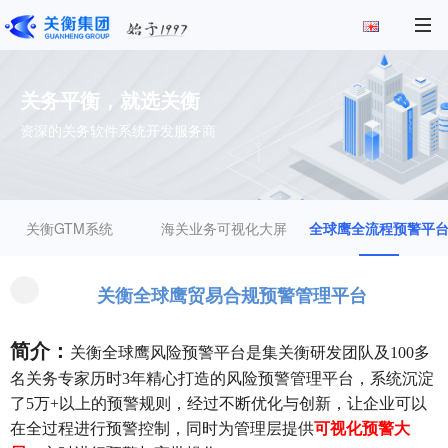
关务平衡，就选关衡
资深的关务软件系统开发服务商
关衡GTM系统
海关业务可视化大屏
全球鹰全流程预警平
关衡全球鹰贸易合规预警管理平台
简介：
关衡全球鹰风险预警平台是集关衡研发团队及
100多
名关务专家历时3年精心打造的风险预警管理平台，系统沉淀
了5万+以上的预警规则，经过不断优化与创新，让企业可以
在全过程进行预警控制，同时为管理层提供
可视化预警大