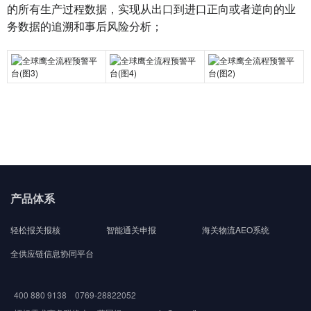
的所有生产过程数据，实现从出口到进口正向或者逆向的业
务数据的追溯和事后风险分析；
产品体系
轻松报关报核
智能通关申报
海关物流AEO系统
全供应链信息协同平台
400 880 9138 0769-28822052