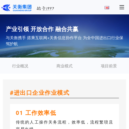
产业引领 开放合作 融合共赢
与关衡携手 搭乘互联网+关务信息协作平台 为全中国进出口行业保
驾护航
行业概况
商业模式
项目前景
#进出口企业作业模式
0
1 工作效率低
传统的人工操作关务流程，效率低，流程繁琐且
容易出错。