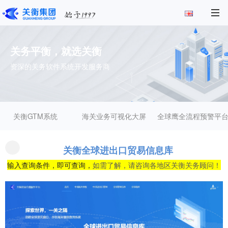
关务平衡，就选关衡
资深的关务软件系统开发服务商
关衡GTM系统
海关业务可视化大屏
全球鹰全流程预警平
关衡全球进出口贸易信息库
输入查询条件，即可查询，
如需了解，请咨询各地区关衡关务顾问！