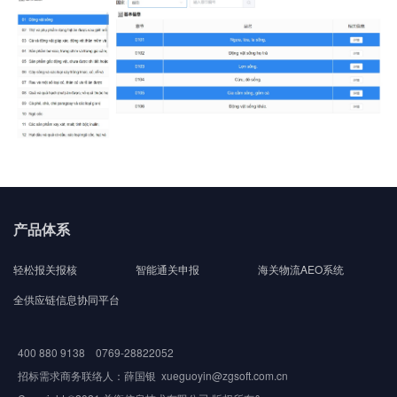
产品体系
轻松报关报核
智能通关申报
海关物流AEO系统
全供应链信息协同平台
400 880 9138 0769-28822052
招标需求商务联络人：薛国银 xueguoyin@zgsoft.com.cn