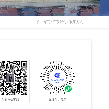
首页
/
联系我们
/
联系方式
关衡微信客服
微通关小程序