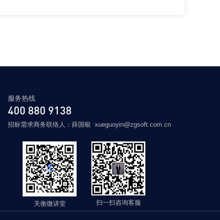
服务热线
400 880 9138
招标需求商务联络人：薛国银 xueguoyin@zgsoft.com.cn
扫一扫咨询客服
关衡微讲堂