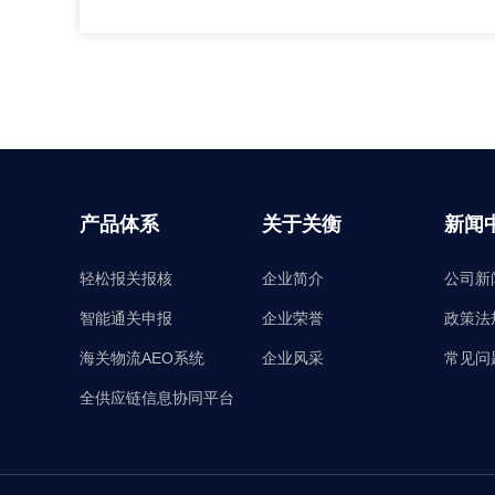
产品体系
关于关衡
新闻
轻松报关报核
企业简介
公司新
智能通关申报
企业荣誉
政策法
海关物流AEO系统
企业风采
常见问
全供应链信息协同平台