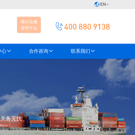
EN
项目实施
400 880 9138
管理平台
中心
合作咨询
联系我们
您关务无忧