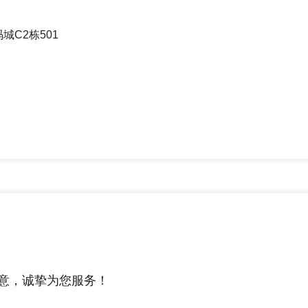
C2栋501
意，诚挚为您服务！