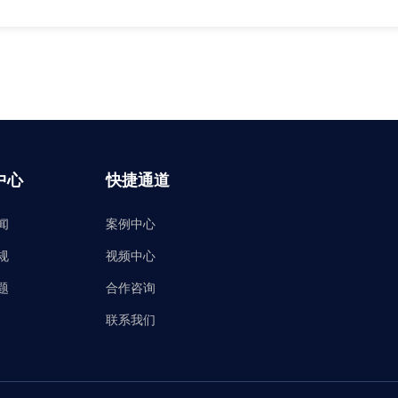
中心
快捷通道
闻
案例中心
规
视频中心
题
合作咨询
联系我们