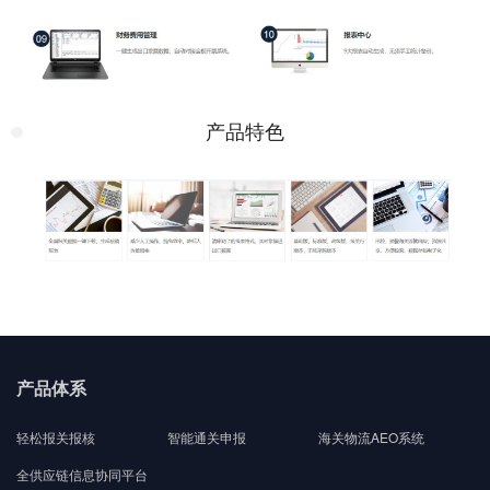
产品特色
产品体系
轻松报关报核
智能通关申报
海关物流AEO系统
全供应链信息协同平台