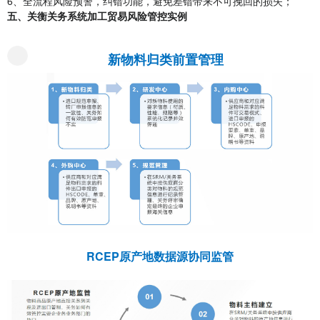
6、全流程风险预警，纠错功能，避免差错带来不可挽回的损失；
五、关衡关务系统加工贸易风险管控实例
新物料归类前置管理
RCEP原产地数据源协同监管