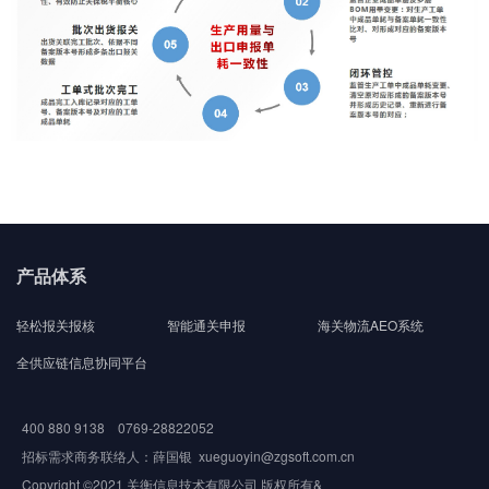
产品体系
轻松报关报核
智能通关申报
海关物流AEO系统
全供应链信息协同平台
400 880 9138 0769-28822052
招标需求商务联络人：薛国银 xueguoyin@zgsoft.com.cn
Copyright ©2021 关衡信息技术有限公司 版权所有&