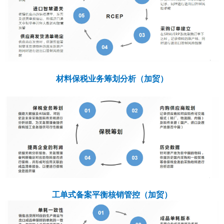
材料保税业务筹划分析（加贸）
工单式备案平衡核销管控（加贸）