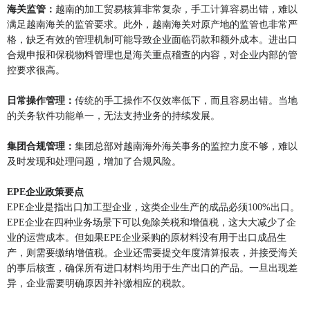
海关监管：
越南的加工贸易核算非常复杂，手工计算容易出错，难以
满足越南海关的监管要求。此外，越南海关对原产地的监管也非常严
格，缺乏有效的管理机制可能导致企业面临罚款和额外成本。进出口
合规申报和保税物料管理也是海关重点稽查的内容，对企业内部的管
控要求很高。
日常操作管理：
传统的手工操作不仅效率低下，而且容易出错。当地
的
关务
软件功能单一，无法支持业务的持续发展。
集团合规管理：
集团总部对越南海外海关事务的监控力度不够，难以
及时发现和处理问题，增加了合规风险。
EPE企业政策要点
EPE企业是指出口加工型企业，这类企业生产的成品必须100%出口。
EPE企业在四种业务场景下可以免除关税和增值税，这大大减少了企
业的运营成本。但如果EPE企业采购的原材料没有用于出口成品生
产，则需要缴纳增值税。企业还需要提交年度清算报表，并接受海关
的事后核查，确保所有进口材料均用于生产出口的产品。一旦出现差
异，企业需要明确原因并补缴相应的税款。